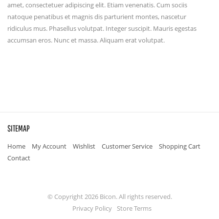
amet, consectetuer adipiscing elit. Etiam venenatis. Cum sociis
natoque penatibus et magnis dis parturient montes, nascetur
ridiculus mus. Phasellus volutpat. Integer suscipit. Mauris egestas
accumsan eros. Nunc et massa. Aliquam erat volutpat.
SITEMAP
Home
My Account
Wishlist
Customer Service
Shopping Cart
Contact
© Copyright 2026 Bicon. All rights reserved.
Privacy Policy
Store Terms